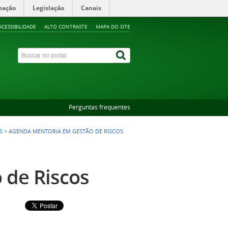
mação
Legislação
Canais
ACESSIBILIDADE
ALTO CONTRASTE
MAPA DO SITE
Perguntas frequentes
S
>
AGENDA MENTORIA EM GESTÃO DE RISCOS
 de Riscos