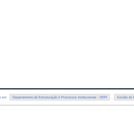
do em:
Departamento de Estruturação e Processos Institucionais - DEPI
,
Gestão de 