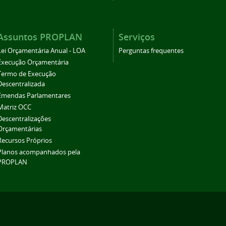
Assuntos PROPLAN
Serviços
Lei Orçamentária Anual - LOA
Perguntas frequentes
Execução Orçamentária
Termo de Execução
Descentralizada
Emendas Parlamentares
Matriz OCC
Descentralizações
Orçamentárias
Recursos Próprios
Planos acompanhados pela
PROPLAN