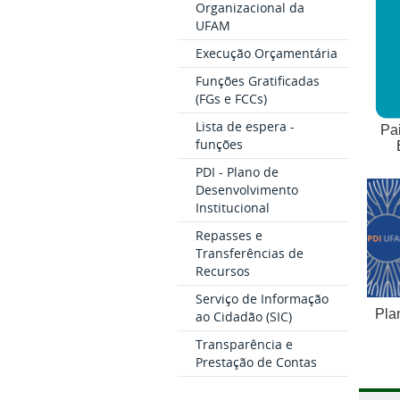
Organizacional da
UFAM
Execução Orçamentária
Funções Gratificadas
(FGs e FCCs)
Lista de espera -
Pain
funções
PDI - Plano de
Desenvolvimento
Institucional
Repasses e
Transferências de
Recursos
Serviço de Informação
Pla
ao Cidadão (SIC)
Transparência e
Prestação de Contas