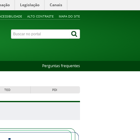
mação
Legislação
Canais
ACESSIBILIDADE
ALTO CONTRASTE
MAPA DO SITE
Perguntas frequentes
TED
PDI