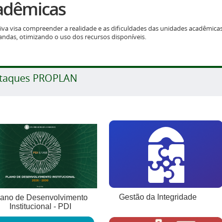
adêmicas
ativa visa compreender a realidade e as dificuldades das unidades acadêmic
ndas, otimizando o uso dos recursos disponíveis.
taques PROPLAN
Gestão da Integridade
lano de Desenvolvimento
Institucional - PDI