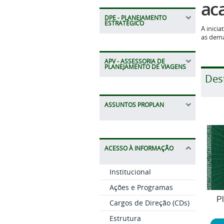
ac
DPE - PLANEJAMENTO
ESTRATÉGICO
A inici
as dema
APV - ASSESSORIA DE
PLANEJAMENTO DE VIAGENS
Des
ASSUNTOS PROPLAN
ACESSO À INFORMAÇÃO
Institucional
Ações e Programas
P
Cargos de Direção (CDs)
Estrutura