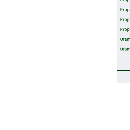
Prop
Prop
Prop
Ufam
Ufam