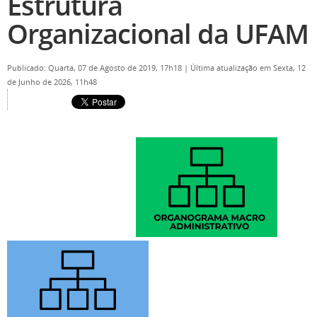
Estrutura
Organizacional da UFAM
Publicado: Quarta, 07 de Agosto de 2019, 17h18
|
Última atualização em Sexta, 12
de Junho de 2026, 11h48