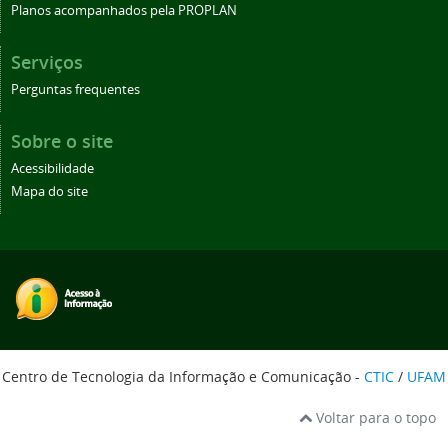
Planos acompanhados pela PROPLAN
Serviços
Perguntas frequentes
Sobre o site
Acessibilidade
Mapa do site
Centro de Tecnologia da Informação e Comunicação -
CTIC
/
UFAM
Voltar para o topo