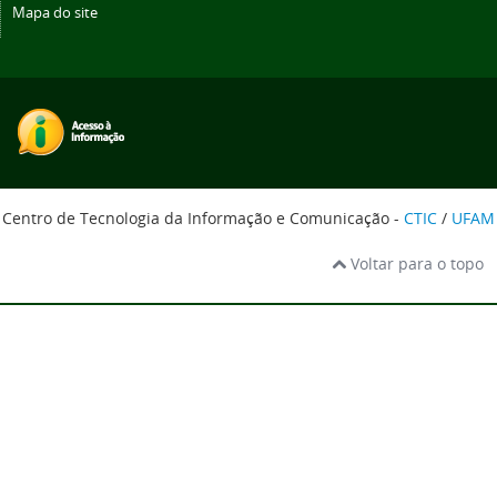
Mapa do site
Centro de Tecnologia da Informação e Comunicação -
CTIC
/
UFAM
Voltar para o topo