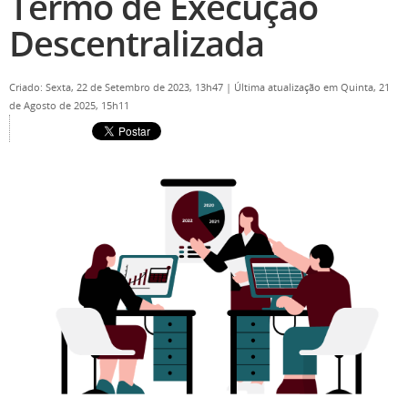
Termo de Execução
Descentralizada
Criado: Sexta, 22 de Setembro de 2023, 13h47
|
Última atualização em Quinta, 21
de Agosto de 2025, 15h11