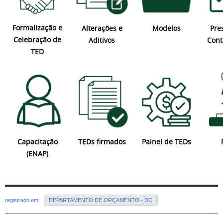
Formalização e
Pre
Modelos
Alterações e
Celebração de
Cont
Aditivos
TED
Capacitação
Painel de TEDs
TEDs firmados
(ENAP)
registrado em:
DEPARTAMENTO DE ORÇAMENTO - DO