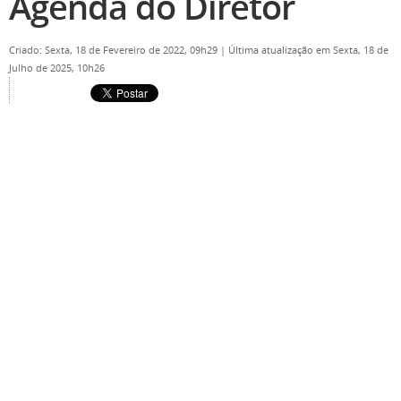
Agenda do Diretor
Criado: Sexta, 18 de Fevereiro de 2022, 09h29
|
Última atualização em Sexta, 18 de
Julho de 2025, 10h26