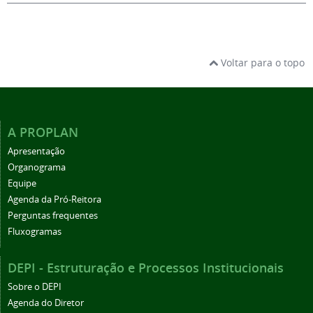
Voltar para o topo
A PROPLAN
Apresentação
Organograma
Equipe
Agenda da Pró-Reitora
Perguntas frequentes
Fluxogramas
DEPI - Estruturação e Processos Institucionais
Sobre o DEPI
Agenda do Diretor