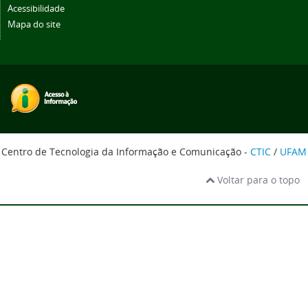
Acessibilidade
Mapa do site
Centro de Tecnologia da Informação e Comunicação -
CTIC
/
UFAM
Voltar para o topo