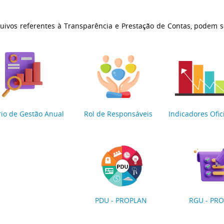
uivos referentes à Transparência e Prestação de Contas, podem se
:
rio de Gestão Anual
Rol de Responsáveis
Indicadores Ofic
PDU - PROPLAN
RGU - PR