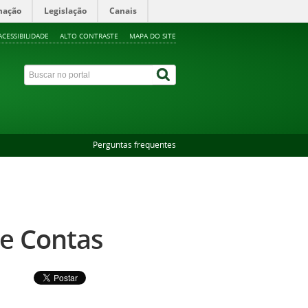
mação
Legislação
Canais
ACESSIBILIDADE
ALTO CONTRASTE
MAPA DO SITE
Perguntas frequentes
de Contas