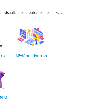
r visualizados e baixados nos links a
iais
UFAM em Números
OPLAN