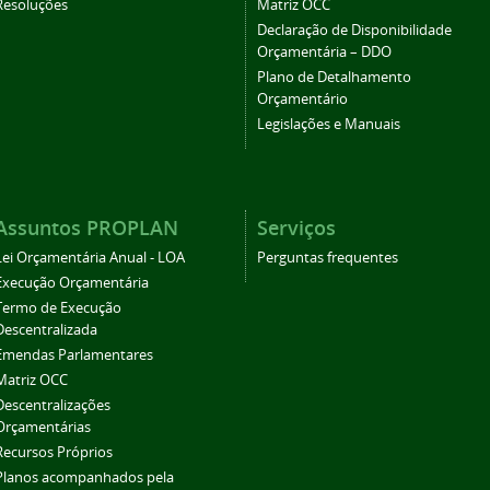
Resoluções
Matriz OCC
Declaração de Disponibilidade
Orçamentária – DDO
Plano de Detalhamento
Orçamentário
Legislações e Manuais
Assuntos PROPLAN
Serviços
Lei Orçamentária Anual - LOA
Perguntas frequentes
Execução Orçamentária
Termo de Execução
Descentralizada
Emendas Parlamentares
Matriz OCC
Descentralizações
Orçamentárias
Recursos Próprios
Planos acompanhados pela