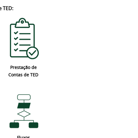
e TED:
Prestação de
Contas de TED
Fluxos