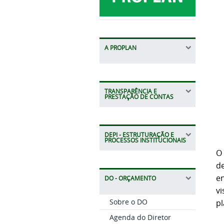
A PROPLAN
TRANSPARÊNCIA E
PRESTAÇÃO DE CONTAS
DEPI - ESTRUTURAÇÃO E
PROCESSOS INSTITUCIONAIS
d
en
DO - ORÇAMENTO
v
Sobre o DO
pl
Agenda do Diretor