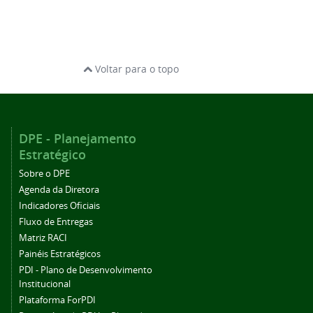
Voltar para o topo
DPE - Planejamento
Estratégico
Sobre o DPE
Agenda da Diretora
Indicadores Oficiais
Fluxo de Entregas
Matriz RACI
Painéis Estratégicos
PDI - Plano de Desenvolvimento
Institucional
Plataforma ForPDI