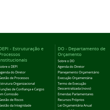
DEPI - Estruturação e
DO - Departamento de
Processos
Orçamento
Institucionais
Sobre o DO
Sobre o DEPI
Agenda do Diretor
Agenda do Diretor
Planejamento Orçamentário
Gestão de Processos
Execução Orçamentária
Estrutura Organizacional
Termo de Execução
Descentralizada (novo)
Funções de Confiança e Cargos
em Comissão
Emendas Parlamentares
Gestão de Riscos
Recursos Próprios
Gestão da Integridade
Lei Orçamentária Anual