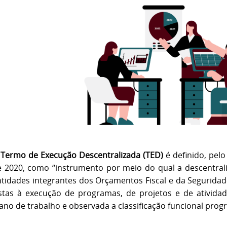
O
Termo de Execução Descentralizada (TED)
é definido, pel
e 2020, como “instrumento por meio do qual a descentrali
tidades integrantes dos Orçamentos Fiscal e da Seguridad
istas à execução de programas, de projetos e de ativida
ano de trabalho e observada a classificação funcional prog