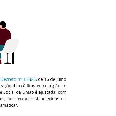
o
Decreto nº 10.426
, de 16 de julho
zação de créditos entre órgãos e
e Social da União é ajustada, com
des, nos termos estabelecidos no
ramática”.