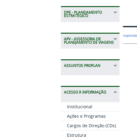
DPE - PLANEJAMENTO
ESTRATÉGICO
registra
APV - ASSESSORIA DE
PLANEJAMENTO DE VIAGENS
ASSUNTOS PROPLAN
ACESSO À INFORMAÇÃO
Institucional
Ações e Programas
Cargos de Direção (CDs)
Estrutura