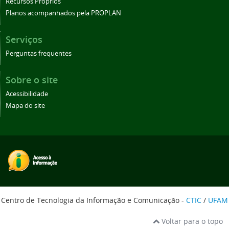
Recursos Próprios
Planos acompanhados pela PROPLAN
Serviços
Perguntas frequentes
Sobre o site
Acessibilidade
Mapa do site
Centro de Tecnologia da Informação e Comunicação -
CTIC
/
UFAM
Voltar para o topo