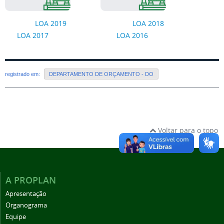
LOA 2019
LOA 2018
LOA 2017
LOA 2016
registrado em:
DEPARTAMENTO DE ORÇAMENTO - DO
Voltar para o topo
A PROPLAN
Apresentação
Organograma
Equipe