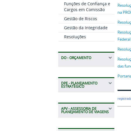
Funções de Confiança e
Resoluç
Cargos em Comissão
na PRO
Gestão de Riscos
Resoluç
Gestão da Integridade
Resoluç
Resoluções
Federal
Resoluç
DO - ORÇAMENTO
Resoluç
das fun
Portari
DPE - PLANEJAMENTO
ESTRATÉGICO
registra
APV - ASSESSORIA DE
PLANEJAMENTO DE VIAGENS