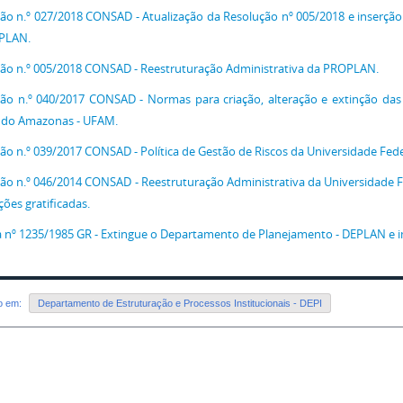
ão n.º 027/2018 CONSAD - Atualização da Resolução nº 005/2018 e inserção
PLAN.
ão n.º 005/2018 CONSAD - Reestruturação Administrativa da PROPLAN.
ão n.º 040/2017 CONSAD - Normas para criação, alteração e extinção das
 do Amazonas - UFAM.
ão n.º 039/2017 CONSAD - Política de Gestão de Riscos da Universidade Fe
ão n.º 046/2014 CONSAD - Reestruturação Administrativa da Universidade
ções gratificadas.
a nº 1235/1985 GR - Extingue o Departamento de Planejamento - DEPLAN e i
do em:
Departamento de Estruturação e Processos Institucionais - DEPI