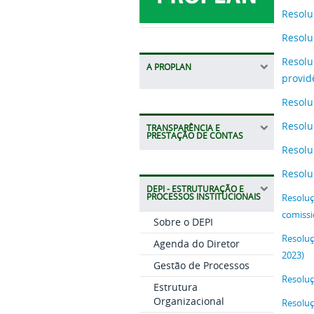
Resolu
Resolu
Resolu
A PROPLAN
provid
Resolu
Resolu
TRANSPARÊNCIA E
PRESTAÇÃO DE CONTAS
Resolu
Resolu
DEPI - ESTRUTURAÇÃO E
PROCESSOS INSTITUCIONAIS
Resoluç
comiss
Sobre o DEPI
Resoluç
Agenda do Diretor
2023)
Gestão de Processos
Resoluç
Estrutura
Organizacional
Resoluç