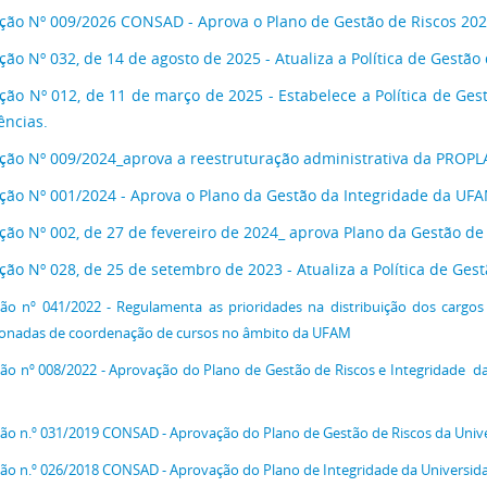
ção Nº 009/2026 CONSAD - Aprova o Plano de Gestão de Riscos 202
ção Nº 032, de 14 de agosto de 2025 - Atualiza a Política de Gestã
ção Nº 012, de 11 de março de 2025 - Estabelece a Política de Ge
ências.
ção Nº 009/2024_aprova a reestruturação administrativa da PRO
ção Nº 001/2024 - Aprova o Plano da Gestão da Integridade da UF
ção Nº 002, de 27 de fevereiro de 2024_ aprova Plano da Gestão de
ção Nº 028, de 25 de setembro de 2023 - Atualiza a Política de Ges
ão nº 041/2022 - Regulamenta as prioridades na distribuição dos cargos 
ionadas de coordenação de cursos no âmbito da UFAM
ão nº 008/2022 - Aprovação do Plano de Gestão de Riscos e Integridade d
ão n.º 031/2019 CONSAD - Aprovação do Plano de Gestão de Riscos da Univ
ão n.º 026/2018 CONSAD - Aprovação do Plano de Integridade da Universi