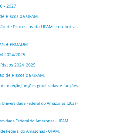
6 - 2027
o de Riscos da UFAM.
stão de Processos da UFAM e dá outras
PLAN e PROADM
AM 2024/2025
 Riscos 2024_2025
tão de Riscos da UFAM.
de direção,funções gratificadas e funções
a Universidade Federal do Amazonas (2021-
ersidade Federal do Amazonas - UFAM.
dade Federal do Amazonas - UFAM.