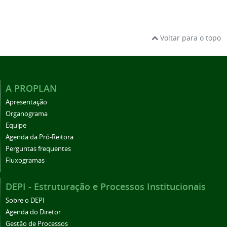
Voltar para o topo
A PROPLAN
Apresentação
Organograma
Equipe
Agenda da Pró-Reitora
Perguntas frequentes
Fluxogramas
DEPI - Estruturação e Processos Institucionais
Sobre o DEPI
Agenda do Diretor
Gestão de Processos