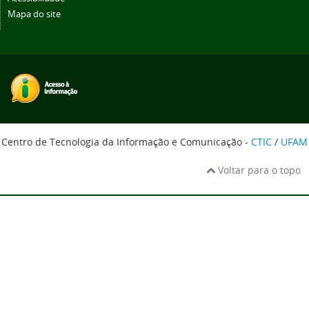
Mapa do site
Centro de Tecnologia da Informação e Comunicação -
CTIC
/
UFAM
Voltar para o topo