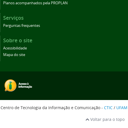
Planos acompanhados pela PROPLAN
Serviços
Perguntas frequentes
Sobre o site
Acessibilidade
Mapa do site
Centro de Tecnologia da Informação e Comunicação -
CTIC
/
UFAM
Voltar para o topo