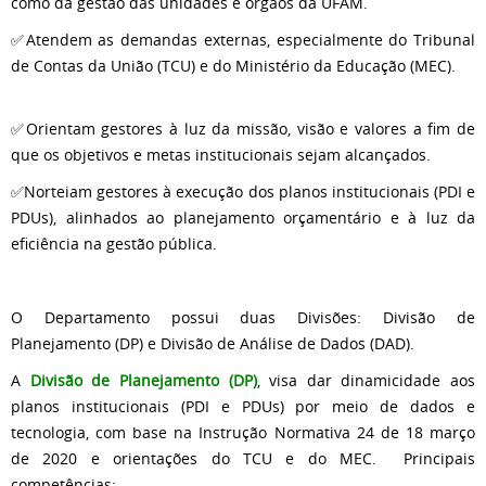
como da gestão das unidades e órgãos da UFAM.
✅Atendem as demandas externas, especialmente do Tribunal
de Contas da União (TCU) e do Ministério da Educação (MEC).
✅Orientam gestores à luz da missão, visão e valores a fim de
que os objetivos e metas institucionais sejam alcançados.
✅Norteiam gestores à execução dos planos institucionais (PDI e
PDUs), alinhados ao planejamento orçamentário e à luz da
eficiência na gestão pública.
O Departamento possui duas Divisões: Divisão de
Planejamento (DP) e Divisão de Análise de Dados (DAD).
A
Divisão de Planejamento (DP)
, visa dar dinamicidade aos
planos institucionais (PDI e PDUs) por meio de dados e
tecnologia, com base na Instrução Normativa 24 de 18 março
de 2020 e orientações do TCU e do MEC. Principais
competências: