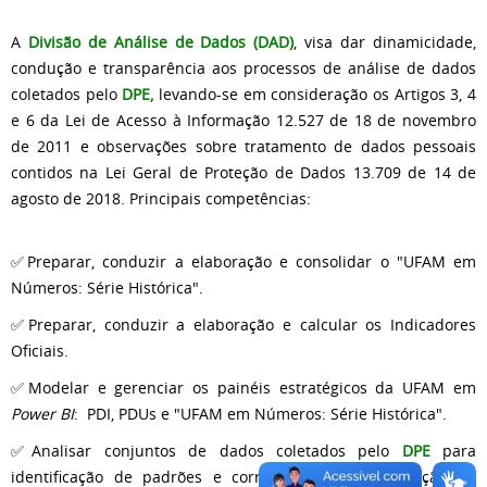
A
Divisão de Análise de Dados (DAD)
, visa dar dinamicidade,
condução e transparência aos processos de análise de dados
coletados pelo
DPE,
levando-se em consideração os Artigos 3, 4
e 6 da Lei de Acesso à Informação 12.527 de 18 de novembro
de 2011 e observações sobre tratamento de dados pessoais
contidos na Lei Geral de Proteção de Dados 13.709 de 14 de
agosto de 2018. Principais competências:
✅Preparar, conduzir a elaboração e consolidar o "UFAM em
Números: Série Histórica".
✅Preparar, conduzir a elaboração e calcular os Indicadores
Oficiais.
✅Modelar e gerenciar os painéis estratégicos da UFAM em
Power BI
: PDI, PDUs e "UFAM em Números: Série Histórica".
✅Analisar conjuntos de dados coletados pelo
DPE
para
identificação de padrões e correlações para orientação de