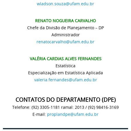
wladson.souza@ufam.edu.br
RENATO NOGUEIRA CARVALHO
Chefe da Divisão de Planejamento – DP
Administrador
renatocarvalho@ufam.edu.br
VALÉRIA CARDIAS ALVES FERNANDES
Estatística
Especialização em Estatística Aplicada
valeria.fernandes@ufam.edu.br
CONTATOS DO DEPARTAMENTO (DPE)
Telefone: (92) 3305-1181 ramal: 2013 / (92) 98416-3169
E-mail:
proplandpe@ufam.edu.br