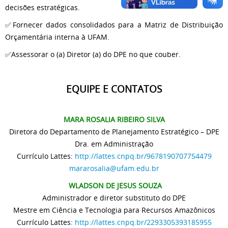
decisões estratégicas.
✅Fornecer dados consolidados para a Matriz de Distribuição
Orçamentária interna à UFAM.
✅Assessorar o (a) Diretor (a) do DPE no que couber.
EQUIPE E CONTATOS
MARA ROSALIA RIBEIRO SILVA
Diretora do Departamento de Planejamento Estratégico – DPE
Dra. em Administração
Currículo Lattes:
http://lattes.cnpq.br/9678190707754479
mararosalia@ufam.edu.br
WLADSON DE JESUS SOUZA
Administrador e diretor substituto do DPE
Mestre em Ciência e Tecnologia para Recursos Amazônicos
Currículo Lattes:
http://lattes.cnpq.br/2293305393185955