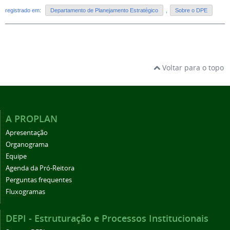
registrado em:
Departamento de Planejamento Estratégico
,
Sobre o DPE
Voltar para o topo
A PROPLAN
Apresentação
Organograma
Equipe
Agenda da Pró-Reitora
Perguntas frequentes
Fluxogramas
DEPI - Estruturação e Processos Institucionais