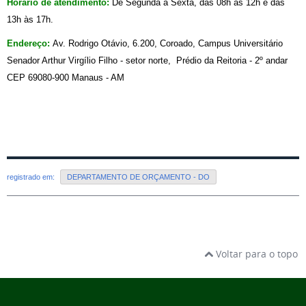
Horário de atendimento:
De Segunda à Sexta, das 08h às 12h e das
13h às 17h.
Endereço:
Av. Rodrigo Otávio, 6.200, Coroado, Campus Universitário
Senador Arthur Virgílio Filho - setor norte, Prédio da Reitoria - 2º andar
CEP 69080-900 Manaus - AM
registrado em:
DEPARTAMENTO DE ORÇAMENTO - DO
Voltar para o topo