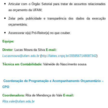
Articular com o Órgão Setorial para tratar de assuntos relacionados
ao orçamento da UFAM;
Zelar pela publicidade e transparência dos dados da execução
orçamentária;
Assessorar o(a) Pró-Reitor(a) no que couber.
Equipe:
Diretor
:
Lucas Moura da Silva
E-mail:
Lucasmoura@ufam.edu.br
(
http://lattes.cnpq.br/2059567148097342
)
Técnica em Contabilidade:
Valneide do Nascimento sousa
Coordenação de Programação e Acompanhamento Orçamentário –
CPO
Coordenadora:
Rita de Mendonça do Vale
E-mail:
Rita.vale@ufam.edu.br