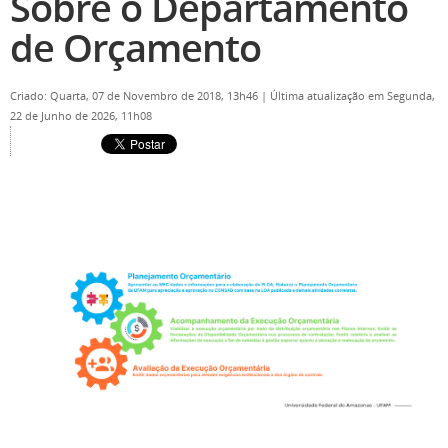
Sobre o Departamento
de Orçamento
Criado: Quarta, 07 de Novembro de 2018, 13h46
|
Última atualização em Segunda,
22 de Junho de 2026, 11h08