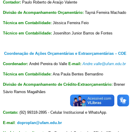
Contador:
Paulo Roberto de Araújo Valente
Divisão de Acompanhamento Orçamentário:
Tayná Ferreira Machado
Técnica em Contabilidade:
Jéssica Ferreira Feio
Técnico em Contabilidade:
Josenilton Junior Barros de Fontes
Coordenação de Ações Orçamentárias e Extraorçamentárias – COE
Coordenador:
André Pereira do Valle
E-mail:
Andre.valle@ufam.edu.br
Técnica em Contabilidade:
Ana Paula Bentes Bernardino
Divisão de Acompanhamento de Crédito-Extraorçamentário:
Brener
Sávio Ramos Magalhães
Contato:
(92) 99318-2895 - Celular Institucional e WhatsApp.
E-mail
:
doproplan@ufam.edu.br