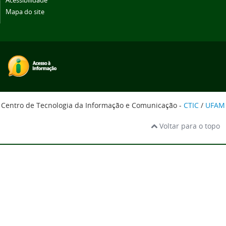
Acessibilidade
Mapa do site
Centro de Tecnologia da Informação e Comunicação -
CTIC
/
UFAM
Voltar para o topo