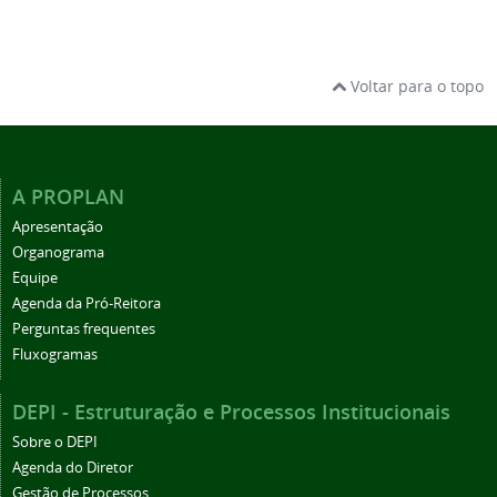
Voltar para o topo
A PROPLAN
Apresentação
Organograma
Equipe
Agenda da Pró-Reitora
Perguntas frequentes
Fluxogramas
DEPI - Estruturação e Processos Institucionais
Sobre o DEPI
Agenda do Diretor
Gestão de Processos