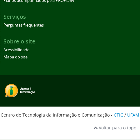
Planos acompanhados pela PROPLAN
Serviços
Perguntas frequentes
Sobre o site
Acessibilidade
Mapa do site
Centro de Tecnologia da Informação e Comunicação -
CTIC
/
UFAM
Voltar para o topo