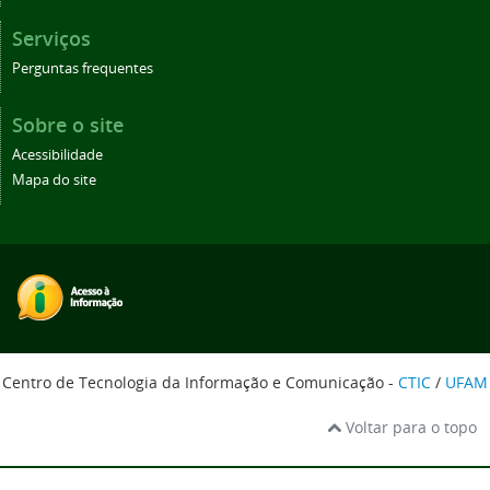
Serviços
Perguntas frequentes
Sobre o site
Acessibilidade
Mapa do site
Centro de Tecnologia da Informação e Comunicação -
CTIC
/
UFAM
Voltar para o topo