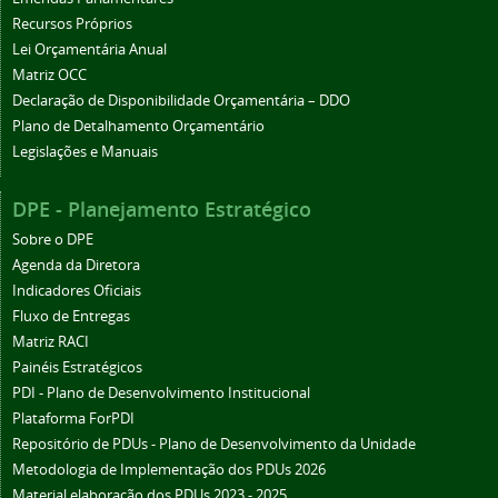
Recursos Próprios
Lei Orçamentária Anual
Matriz OCC
Declaração de Disponibilidade Orçamentária – DDO
Plano de Detalhamento Orçamentário
Legislações e Manuais
DPE - Planejamento Estratégico
Sobre o DPE
Agenda da Diretora
Indicadores Oficiais
Fluxo de Entregas
Matriz RACI
Painéis Estratégicos
PDI - Plano de Desenvolvimento Institucional
Plataforma ForPDI
Repositório de PDUs - Plano de Desenvolvimento da Unidade
Metodologia de Implementação dos PDUs 2026
Material elaboração dos PDUs 2023 - 2025