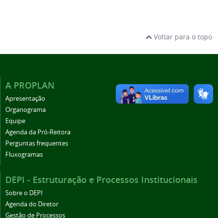
Voltar para o topo
A PROPLAN
Apresentação
Organograma
Equipe
Agenda da Pró-Reitora
Perguntas frequentes
Fluxogramas
DEPI - Estruturação e Processos Institucionais
Sobre o DEPI
Agenda do Diretor
Gestão de Processos