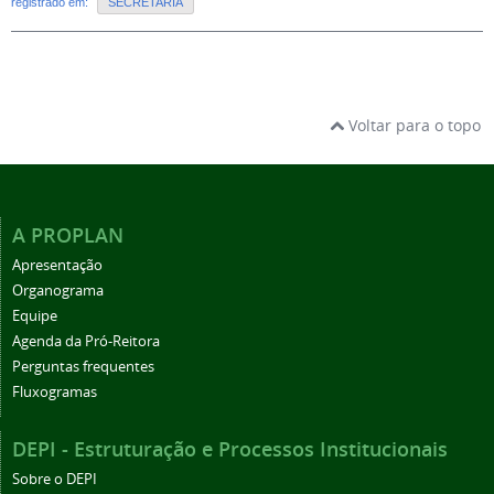
registrado em:
SECRETARIA
Voltar para o topo
A PROPLAN
Apresentação
Organograma
Equipe
Agenda da Pró-Reitora
Perguntas frequentes
Fluxogramas
DEPI - Estruturação e Processos Institucionais
Sobre o DEPI