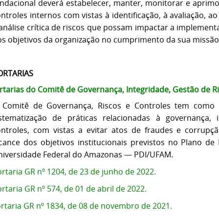
ndacional deverá estabelecer, manter, monitorar e aprimo
ntroles internos com vistas à identificação, à avaliação,
análise crítica de riscos que possam impactar a implement
s objetivos da organização no cumprimento da sua missão i
ORTARIAS
rtarias do Comitê de Governança, Integridade, Gestão de Ri
 Comitê de Governança, Riscos e Controles tem como 
istematização de práticas relacionadas à governança, 
ontroles, com vistas a evitar atos de fraudes e corru
cance dos objetivos institucionais previstos no Plano de
niversidade Federal do Amazonas — PDI/UFAM.
rtaria GR nº 1204, de 23 de junho de 2022.
rtaria GR nº 574, de 01 de abril de 2022.
rtaria GR nº 1834, de 08 de novembro de 2021.