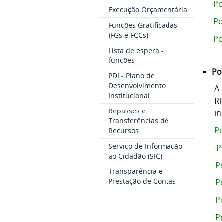
Po
Execução Orçamentária
Po
Funções Gratificadas
(FGs e FCCs)
Po
Lista de espera -
funções
Po
PDI - Plano de
Desenvolvimento
A
Institucional
R
Repasses e
in
Transferências de
Po
Recursos
Serviço de Informação
P
ao Cidadão (SIC)
P
Transparência e
Prestação de Contas
P
P
P