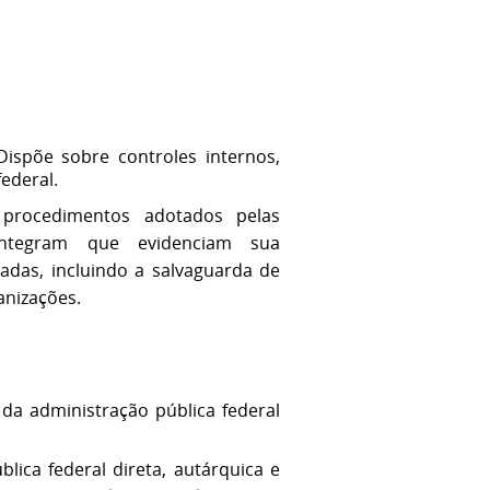
Dispõe sobre controles internos,
ederal.
 procedimentos adotados pelas
integram que evidenciam sua
das, incluindo a salvaguarda de
anizações.
 da administração pública federal
lica federal direta, autárquica e