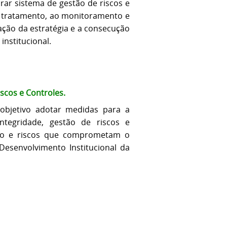
rar sistema de gestão de riscos e
 ao tratamento, ao monitoramento e
ação da estratégia e a consecução
nstitucional.
scos e Controles.
objetivo adotar medidas para a
integridade, gestão de riscos e
pção e riscos que comprometam o
 Desenvolvimento Institucional da