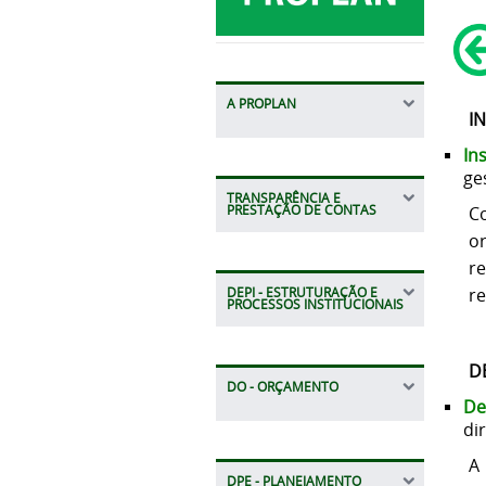
A PROPLAN
I
In
ge
TRANSPARÊNCIA E
PRESTAÇÃO DE CONTAS
C
o
r
re
DEPI - ESTRUTURAÇÃO E
PROCESSOS INSTITUCIONAIS
D
DO - ORÇAMENTO
De
di
A 
DPE - PLANEJAMENTO