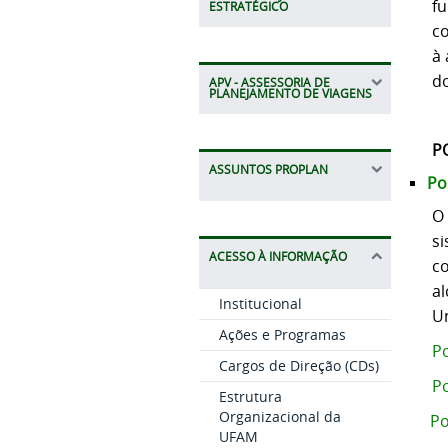
fu
ESTRATÉGICO
co
à 
do
APV - ASSESSORIA DE
PLANEJAMENTO DE VIAGENS
P
ASSUNTOS PROPLAN
Po
O
s
ACESSO À INFORMAÇÃO
c
al
Institucional
U
Ações e Programas
Po
Cargos de Direção (CDs)
Po
Estrutura
Organizacional da
Po
UFAM