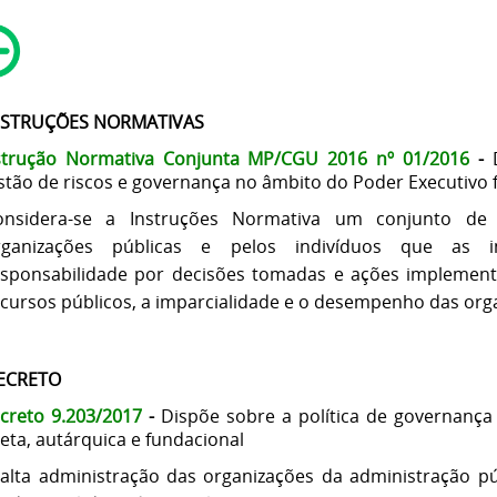
NSTRUÇÕES NORMATIVAS
strução Normativa Conjunta MP/CGU 2016
nº 01/2016
-
stão de riscos e governança no âmbito do Poder Executivo f
onsidera-se a Instruções Normativa um conjunto de
rganizações públicas e pelos indivíduos que as 
esponsabilidade por decisões tomadas e ações implementa
cursos públicos, a imparcialidade e o desempenho das org
ECRETO
creto 9.203/2017
-
Dispõe sobre a política de governança
reta, autárquica e fundacional
alta administração das organizações da administração púb