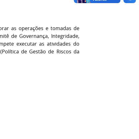
torar as operações e tomadas de
itê de Governança, Integridade,
mpete executar as atividades do
(Política de Gestão de Riscos da