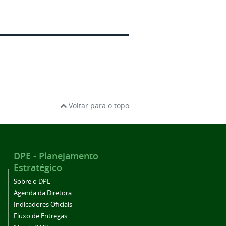
Voltar para o topo
DPE - Planejamento
Estratégico
Sobre o DPE
Agenda da Diretora
Indicadores Oficiais
Fluxo de Entregas