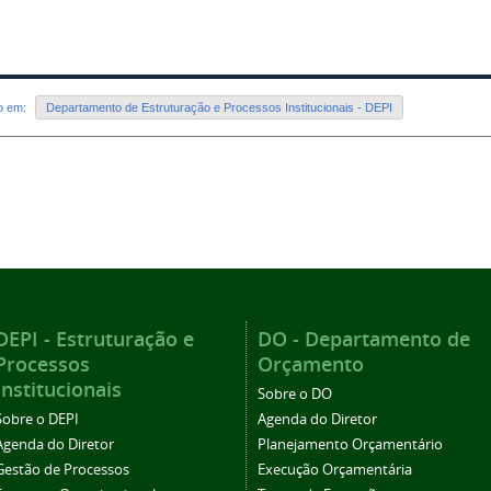
do em:
Departamento de Estruturação e Processos Institucionais - DEPI
DEPI - Estruturação e
DO - Departamento de
Processos
Orçamento
Institucionais
Sobre o DO
Sobre o DEPI
Agenda do Diretor
Agenda do Diretor
Planejamento Orçamentário
Gestão de Processos
Execução Orçamentária