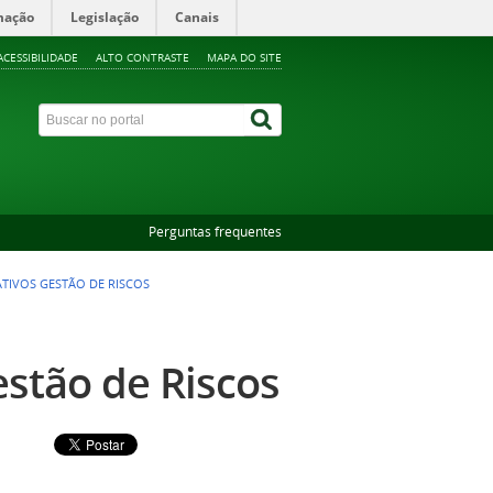
mação
Legislação
Canais
ACESSIBILIDADE
ALTO CONTRASTE
MAPA DO SITE
Perguntas frequentes
IVOS GESTÃO DE RISCOS
stão de Riscos