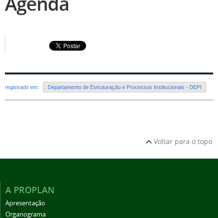
Agenda
registrado em:
Departamento de Estruturação e Processos Institucionais - DEPI
Voltar para o topo
A PROPLAN
Apresentação
Organograma