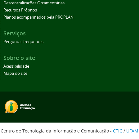
Descentralizações Orçamentárias
Recursos Próprios
Planos acompanhados pela PROPLAN
Serviços
Perguntas frequentes
Sobre o site
Acessibilidade
Mapa do site
Centro de Tecnologia da Informação e Comunicação -
CTIC
/
UFAM