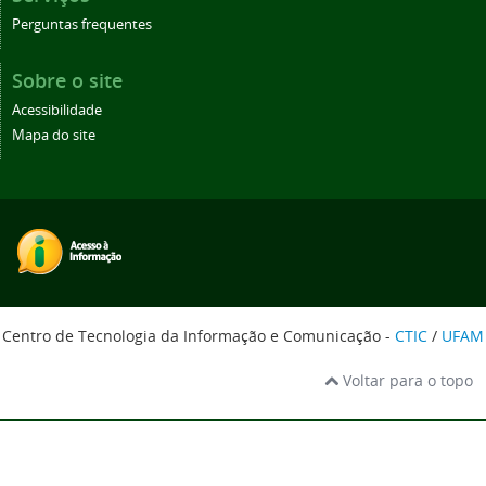
Perguntas frequentes
Sobre o site
Acessibilidade
Mapa do site
Centro de Tecnologia da Informação e Comunicação -
CTIC
/
UFAM
Voltar para o topo