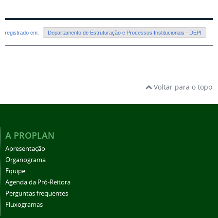
registrado em:
Departamento de Estruturação e Processos Institucionais - DEPI
Voltar para o topo
A PROPLAN
Apresentação
Organograma
Equipe
Agenda da Pró-Reitora
Perguntas frequentes
Fluxogramas