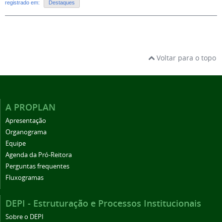
registrado em:
Destaques
Voltar para o topo
A PROPLAN
Apresentação
Organograma
Equipe
Agenda da Pró-Reitora
Perguntas frequentes
Fluxogramas
DEPI - Estruturação e Processos Institucionais
Sobre o DEPI