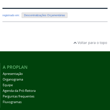
registrado em:
Descentralizações Orçamentárias
Voltar para o topo
A PROPLAN
Apresentação
Organograma
Equipe
Agenda da Pró-Reitora
Perguntas frequentes
Fluxogramas