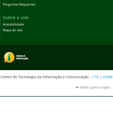
Perguntas frequentes
Sobre o site
Acessibilidade
Mapa do site
Centro de Tecnologia da Informação e Comunicação -
CTIC
/
UFAM
Voltar para o topo