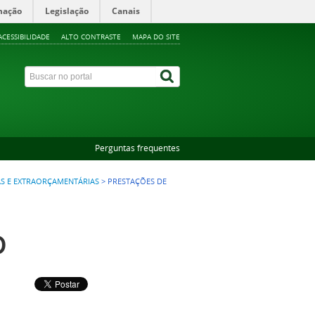
mação
Legislação
Canais
ACESSIBILIDADE
ALTO CONTRASTE
MAPA DO SITE
Perguntas frequentes
S E EXTRAORÇAMENTÁRIAS
>
PRESTAÇÕES DE
D