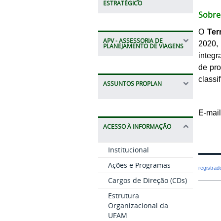
ESTRATÉGICO
Sobre
O
Ter
APV - ASSESSORIA DE
2020,
PLANEJAMENTO DE VIAGENS
integr
de pro
classi
ASSUNTOS PROPLAN
E-mai
ACESSO À INFORMAÇÃO
Institucional
Ações e Programas
registra
Cargos de Direção (CDs)
Estrutura
Organizacional da
UFAM