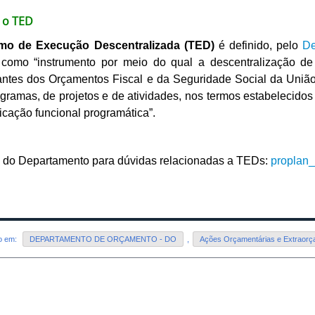
 o TED
mo de Execução Descentralizada (TED)
é definido, pelo
De
 como “instrumento por meio do qual a descentralização de 
antes dos Orçamentos Fiscal e da Seguridade Social da União
gramas, de projetos e de atividades, nos termos estabelecidos
ficação funcional programática”.
l do Departamento para dúvidas relacionadas a TEDs:
proplan
do em:
DEPARTAMENTO DE ORÇAMENTO - DO
,
Ações Orçamentárias e Extraorç