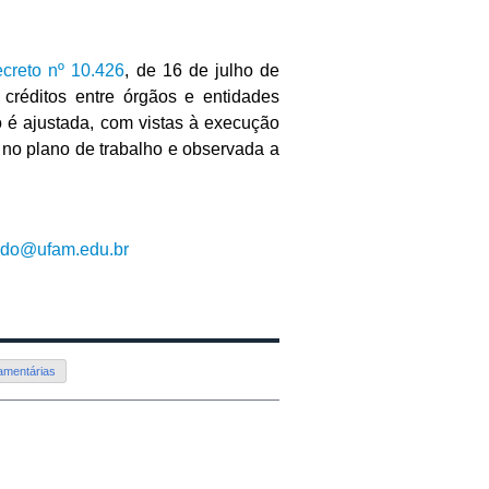
creto nº 10.426
, de 16 de julho de
créditos entre órgãos e entidades
 é ajustada, com vistas à execução
 no plano de trabalho e observada a
_do@ufam.edu.br
amentárias