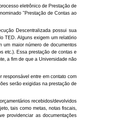
processo eletrônico de Prestação de
denominado "Prestação de Contas ao
ecução Descentralizada possui sua
do TED. Alguns exigem um relatório
gem um maior número de documentos
ados etc.). Essa prestação de contas e
te, a fim de que a Universidade não
 responsável entre em contato com
ções serão exigidas na prestação de
orçamentários recebidos/devolvidos
to, tais como metas, notas fiscais,
eve providenciar as documentações