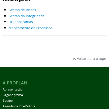
Gestão de Riscos
Gestão da Integridade
Organogramas
Mapeamento de Processos
Voltar para o topo
A PROPLAN
Apresentação
Organograma
Equipe
Agenda da Pró-Reitora