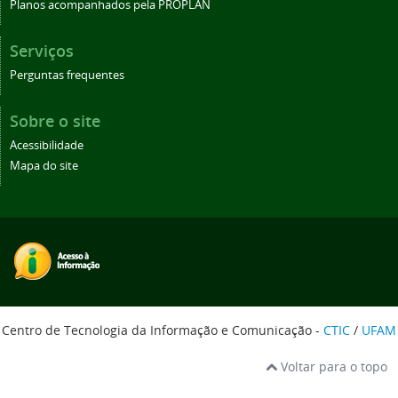
Planos acompanhados pela PROPLAN
Serviços
Perguntas frequentes
Sobre o site
Acessibilidade
Mapa do site
Centro de Tecnologia da Informação e Comunicação -
CTIC
/
UFAM
Voltar para o topo