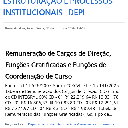
ESTRUTURAÇÃO E PROCESSOS
INSTITUCIONAIS - DEPI
Última atualização em Sexta, 31 de Julho de 2026, 15h18
Remuneração de Cargos de Direção,
Funções Gratificadas e Funções de
Coordenação de Curso
Fonte: Lei 11.526/2007 Anexo CCXCVII e Lei 15.141/2025
Tabela de Remuneração dos Cargos de Direção (CDs) Tipo
de CD INTEGRAL 60% CD - 01 R$ 22.219,64 R$ 13.331,78
CD - 02 R$ 16.806,33 R$ 10.083,80 CD - 03 R$ 12.291,61
R$ 7.374,97 CD - 04 R$ 8.315,71 R$ 4.989,43 Tabela de
Remuneração das Funções Gratificadas (FGs) Tipo de...
Registrado em:
Departamento de Estruturação e Processos Institucionais -