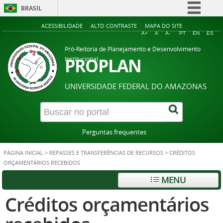
BRASIL
Simplifique!
ACESSIBILIDADE
ALTO CONTRASTE
MAPA DO SITE
A+
A
A-
PT
EN
ES
Comunica BR
Pró-Reitoria de Planejamento e Desenvolvimento
Participe
PROPLAN
Institucional
Acesso à informação
UNIVERSIDADE FEDERAL DO AMAZONAS
Legislação
Canais
Perguntas frequentes
PÁGINA INICIAL
>
REPASSES E TRANSFERÊNCIAS DE RECURSOS
>
CRÉDITOS
ORÇAMENTÁRIOS RECEBIDOS
MENU
Créditos orçamentários