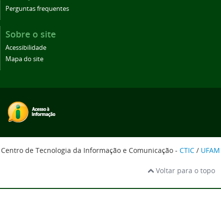
Perguntas frequentes
Sobre o site
Acessibilidade
Mapa do site
Centro de Tecnologia da Informação e Comunicação -
CTIC
/
UFAM
Voltar para o topo