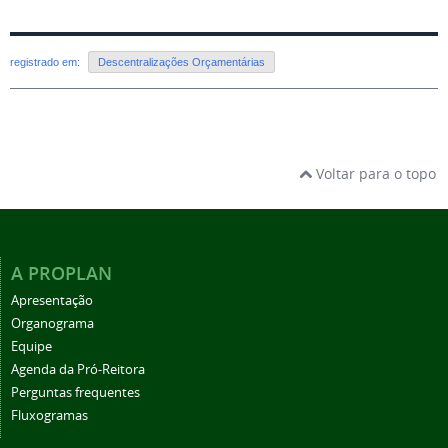
registrado em:
Descentralizações Orçamentárias
Voltar para o topo
A PROPLAN
Apresentação
Organograma
Equipe
Agenda da Pró-Reitora
Perguntas frequentes
Fluxogramas