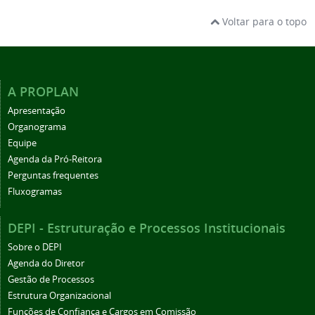
Voltar para o topo
A PROPLAN
Apresentação
Organograma
Equipe
Agenda da Pró-Reitora
Perguntas frequentes
Fluxogramas
DEPI - Estruturação e Processos Institucionais
Sobre o DEPI
Agenda do Diretor
Gestão de Processos
Estrutura Organizacional
Funções de Confiança e Cargos em Comissão