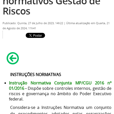
normativos Gestão de
Riscos
Publicado: Quinta, 27 de Julho de 2023, 14h22
|
Última atualização em Quarta, 21
de Agosto de 2024, 11h41
INSTRUÇÕES NORMATIVAS
Instrução Normativa Conjunta MP/CGU 2016
nº
01/2016
-
Dispõe sobre controles internos, gestão de
riscos e governança no âmbito do Poder Executivo
federal.
Considera-se a Instruções Normativa um conjunto
de procedimentos adotados pelas organizações