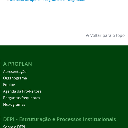
Voltar para o topo
A PROPLAN
Apresentação
Organograma
Equipe
Agenda da Pró-Reitora
Perguntas frequentes
Fluxogramas
DEPI - Estruturação e Processos Institucionais
Sobre o DEPI