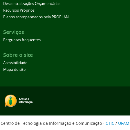
Descentralizações Orçamentárias
Recursos Próprios
Planos acompanhados pela PROPLAN
Serviços
Perguntas frequentes
Sobre o site
Acessibilidade
Mapa do site
Centro de Tecnologia da Informação e Comunicação -
CTIC
/
UFAM