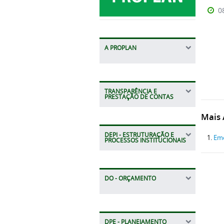
0
A PROPLAN
TRANSPARÊNCIA E
PRESTAÇÃO DE CONTAS
Mais A
DEPI - ESTRUTURAÇÃO E
Eme
PROCESSOS INSTITUCIONAIS
DO - ORÇAMENTO
DPE - PLANEJAMENTO