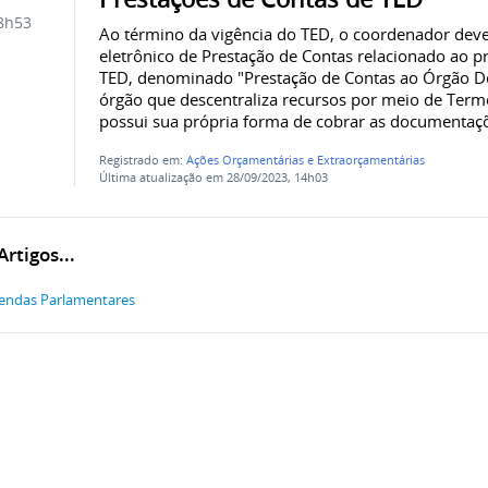
8h53
Ao término da vigência do TED, o coordenador deve
eletrônico de Prestação de Contas relacionado ao pr
TED, denominado "Prestação de Contas ao Órgão De
órgão que descentraliza recursos por meio de Term
possui sua própria forma de cobrar as documentaçõ
Registrado em:
Ações Orçamentárias e Extraorçamentárias
Última atualização em 28/09/2023, 14h03
rtigos...
ndas Parlamentares