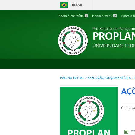
BRASIL
Ir para o conteúdo
1
Ir para o menu
2
Ir para a
Pró-Reitoria de Planejam
PROPLA
UNIVERSIDADE FE
PÁGINA INICIAL
>
EXECUÇÃO ORÇAMENTÁRIA
>
AÇ
Última a
03