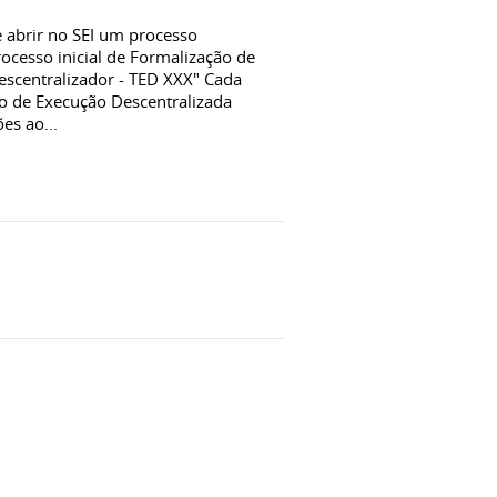
 abrir no SEI um processo
ocesso inicial de Formalização de
scentralizador - TED XXX" Cada
o de Execução Descentralizada
es ao...