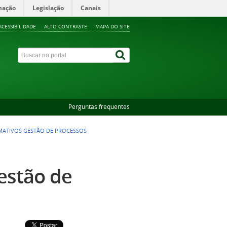
mação
Legislação
Canais
ACESSIBILIDADE
ALTO CONTRASTE
MAPA DO SITE
Perguntas frequentes
ATIVOS GESTÃO DE PROCESSOS
estão de