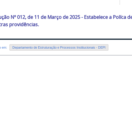
ução Nº 012, de 11 de Março de 2025 - Estabelece a Políca 
tras providências.
do em:
Departamento de Estruturação e Processos Institucionais - DEPI