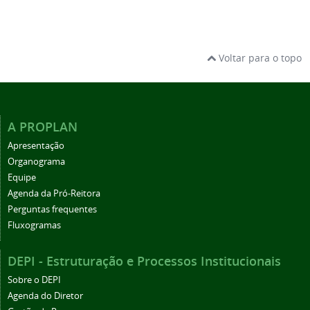
Voltar para o topo
A PROPLAN
Apresentação
Organograma
Equipe
Agenda da Pró-Reitora
Perguntas frequentes
Fluxogramas
DEPI - Estruturação e Processos Institucionais
Sobre o DEPI
Agenda do Diretor