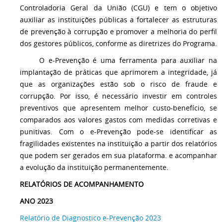
Controladoria Geral da União (CGU) e tem o objetivo
auxiliar as instituições públicas a fortalecer as estruturas
de prevenção à corrupção e promover a melhoria do perfil
dos gestores públicos, conforme as diretrizes do Programa.
O e-Prevenção é uma ferramenta para auxiliar na
implantação de práticas que aprimorem a integridade, já
que as organizações estão sob o risco de fraude e
corrupção. Por isso, é necessário investir em controles
preventivos que apresentem melhor custo-benefício, se
comparados aos valores gastos com medidas corretivas e
punitivas.
Com o e-Prevenção
pode-se identificar as
fragilidades existentes na instituição a partir dos relatórios
que podem ser gerados
em
sua plataforma
.
e
acompanhar
a evolução da
instituiç
ão permanentemente
.
RELATÓRIOS DE ACOMPANHAMENTO
ANO 2023
Relatório de Diagnostico e-Prevenção 2023