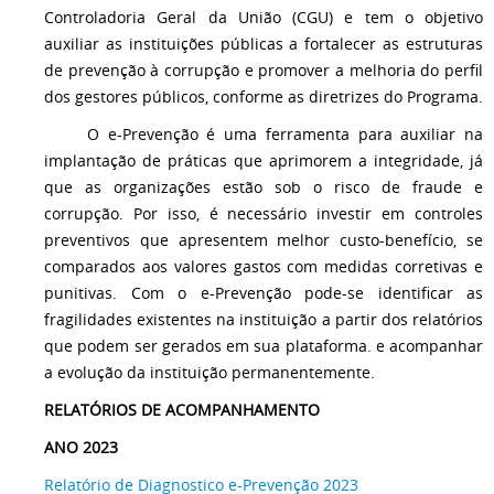
Controladoria Geral da União (CGU) e tem o objetivo
auxiliar as instituições públicas a fortalecer as estruturas
de prevenção à corrupção e promover a melhoria do perfil
dos gestores públicos, conforme as diretrizes do Programa.
O e-Prevenção é uma ferramenta para auxiliar na
implantação de práticas que aprimorem a integridade, já
que as organizações estão sob o risco de fraude e
corrupção. Por isso, é necessário investir em controles
preventivos que apresentem melhor custo-benefício, se
comparados aos valores gastos com medidas corretivas e
punitivas.
Com o e-Prevenção
pode-se identificar as
fragilidades existentes na instituição a partir dos relatórios
que podem ser gerados
em
sua plataforma
.
e
acompanhar
a evolução da
instituiç
ão permanentemente
.
RELATÓRIOS DE ACOMPANHAMENTO
ANO 2023
Relatório de Diagnostico e-Prevenção 2023