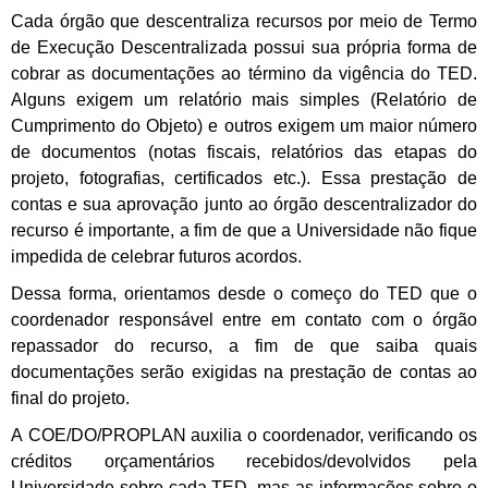
Cada órgão que descentraliza recursos por meio de Termo
de Execução Descentralizada possui sua própria forma de
cobrar as documentações ao término da vigência do TED.
Alguns exigem um relatório mais simples (Relatório de
Cumprimento do Objeto) e outros exigem um maior número
de documentos (notas fiscais, relatórios das etapas do
projeto, fotografias, certificados etc.). Essa prestação de
contas e sua aprovação junto ao órgão descentralizador do
recurso é importante, a fim de que a Universidade não fique
impedida de celebrar futuros acordos.
Dessa forma, orientamos desde o começo do TED que o
coordenador responsável entre em contato com o órgão
repassador do recurso, a fim de que saiba quais
documentações serão exigidas na prestação de contas ao
final do projeto.
A COE/DO/PROPLAN auxilia o coordenador, verificando os
créditos orçamentários recebidos/devolvidos pela
Universidade sobre cada TED, mas as informações sobre o