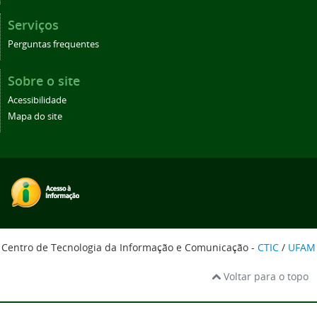
Serviços
Perguntas frequentes
Sobre o site
Acessibilidade
Mapa do site
Centro de Tecnologia da Informação e Comunicação -
CTIC
/
UFAM
Voltar para o topo