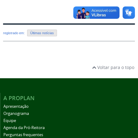
registrado em:
Últimas notícias
Voltar para o topo
A PROPLAN
Apresentação
Organograma
Equipe
Agenda da Pró-Reitora
Perguntas frequentes