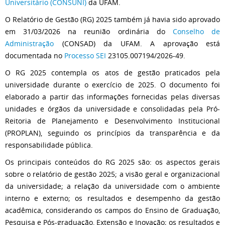
Universitário (CONSUNI)
da UFAM.
O Relatório de Gestão (RG) 2025 também já havia sido aprovado
em 31/03/2026 na reunião ordinária do
Conselho de
Administração
(CONSAD) da UFAM. A aprovação está
documentada no
Processo SEI
23105.007194/2026-49.
O RG 2025 contempla os atos de gestão praticados pela
universidade durante o exercício de 2025. O documento foi
elaborado a partir das informações fornecidas pelas diversas
unidades e órgãos da universidade e consolidadas pela Pró-
Reitoria de Planejamento e Desenvolvimento Institucional
(PROPLAN), seguindo os princípios da transparência e da
responsabilidade pública.
Os principais conteúdos do RG 2025 são: os aspectos gerais
sobre o relatório de gestão 2025; a visão geral e organizacional
da universidade; a relação da universidade com o ambiente
interno e externo; os resultados e desempenho da gestão
acadêmica, considerando os campos do Ensino de Graduação,
Pesquisa e Pós-graduação, Extensão e Inovação; os resultados e