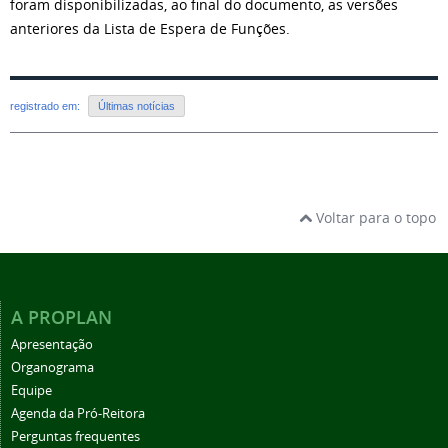
foram disponibilizadas, ao final do documento, as versões
anteriores da Lista de Espera de Funções.
registrado em:
Últimas notícias
Voltar para o topo
A PROPLAN
Apresentação
Organograma
Equipe
Agenda da Pró-Reitora
Perguntas frequentes