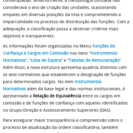
contempladas. Anteriormente, a metodologia utilizada não
considerava o ano de criação das unidades, ocasionando
empates em diversas posições da lista e comprometendo a
imparcialidade no processo de distribuição das funções. Com a
adequação, a classificação passa a observar critérios mais
objetivos e transparentes.
As informações foram organizadas no Menu
Funções de
Confiança e Cargos em Comissão
nos itens “
Instrumentos
Normativos
”, “
Lista de Espera
” e “
Tabelas de Remuneração
”.
Além disso, a nova estrutura apresenta quadros distintos com
os atos normativos que estabelecem a designação de funções
para determinados cargos. No item
Instrumentos
Normativos
além da base legal e das normas institucionais, é
apresentado a
Relação de Equivalência
entre os cargos em
comissão e de funções de confiança com aqueles identificados
no Grupo-Direção e Assessoramento Superiores (DAS).
Para assegurar maior transparência e compreensão sobre o
processo de atualização da ordem classificatória, também