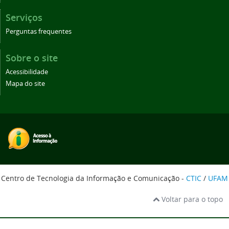
Serviços
Perguntas frequentes
Sobre o site
Acessibilidade
Mapa do site
Centro de Tecnologia da Informação e Comunicação -
CTIC
/
UFAM
Voltar para o topo